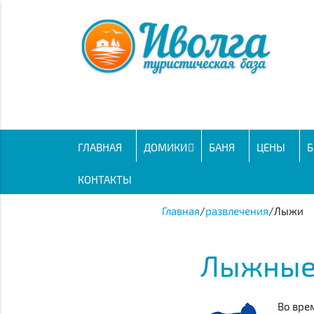
ГЛАВНАЯ
ДОМИКИ
БАНЯ
ЦЕНЫ
Б
КОНТАКТЫ
Главная
/
развлечения
/
Лыжи
Лыжные 
Во вре