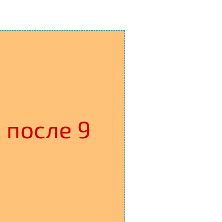
после 9