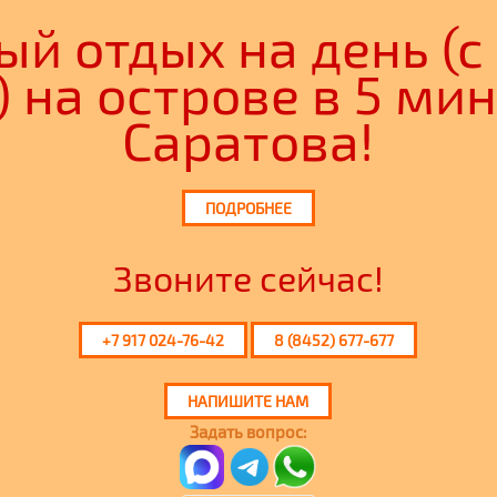
й отдых на день (с
) на острове в 5 мин
Саратова!
ПОДРОБНЕЕ
Звоните сейчас!
+7 917 024-76-42
8 (8452) 677-677
НАПИШИТЕ НАМ
Задать вопрос: