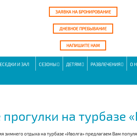
ЗАЯВКА НА БРОНИРОВАНИЕ
ДНЕВНОЕ ПРЕБЫВАНИЕ
НАПИШИТЕ НАМ
ЕСЕДКИ И ЗАЛ
СЕЗОНЫ
ДЕТЯМ
РАЗВЛЕЧЕНИЯ
О 
прогулки на турбазе
«
мя зимнего отдыха на турбазе
«Иволга» предлагаем Вам популя