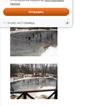
Я согласен на обработку
персональных
данных
Отправить
Работает на Стримвуд