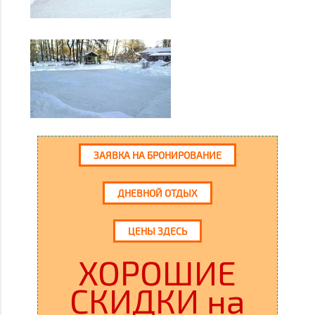
ЗАЯВКА НА БРОНИРОВАНИЕ
ДНЕВНОЙ ОТДЫХ
ЦЕНЫ ЗДЕСЬ
ХОРОШИЕ
СКИДКИ на