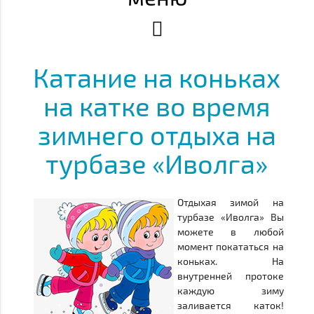
Катание на коньках
на катке во время
зимнего отдыха на
турбазе «Иволга»
Отдыхая зимой на
турбазе «Иволга» Вы
можете в любой
момент покататься на
коньках. На
внутренней протоке
каждую зиму
заливается каток!