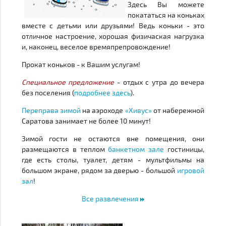
Здесь Вы можете
покататься на коньках
вместе с детьми или друзьями! Ведь коньки - это
отличное настроение, хорошая физичаская нагрузка
и, наконец, веселое времяпрепровождение!
Прокат коньков - к Вашим услугам!
Специальное предложение
- отдых с утра до вечера
без поселения (
подробнее здесь
).
Переправа зимой
на аэроходе
«Хивус»
от набережной
Саратова занимает не более 10 минут!
Зимой гости не остаются вне помещения, они
размещаются в теплом
банкетном зале
гостиницы,
где есть столы, туалет, детям - мультфильмы на
большом экране, рядом за дверью - большой
игровой
зал
!
Все развлечения