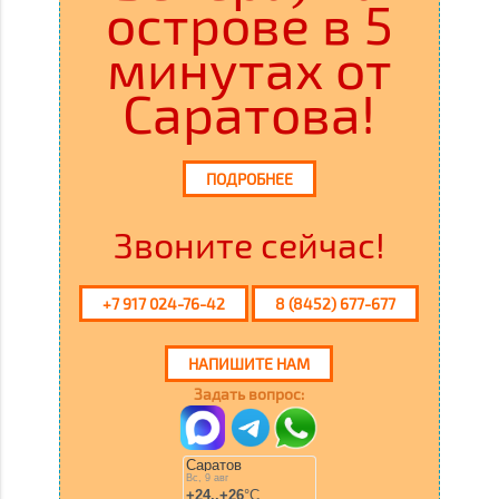
острове в 5
минутах от
Саратова!
ПОДРОБНЕЕ
Звоните сейчас!
+7 917 024-76-42
8 (8452) 677-677
НАПИШИТЕ НАМ
Задать вопрос: