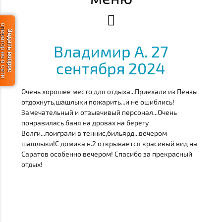
ератор не в сети
Задать вопрос
Владимир А. 27
сентября 2024
Очень хорошее место для отдыха...Приехали из Пензы
отдохнуть,шашлыки пожарить...и не ошиблись!
Замечательный и отзывчивый персонал...Очень
понравилась баня на дровах на берегу
Волги...поиграли в теннис,бильярд...вечером
шашлыки!С домика н.2 открывается красивый вид на
Саратов особенно вечером! Спасибо за прекрасный
отдых!