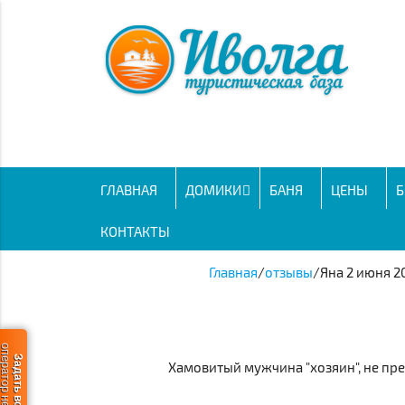
ГЛАВНАЯ
ДОМИКИ
БАНЯ
ЦЕНЫ
Б
КОНТАКТЫ
Главная
/
отзывы
/
Яна 2 июня 2
ератор не в сети
Задать вопрос
Хамовитый мужчина "хозяин", не пре