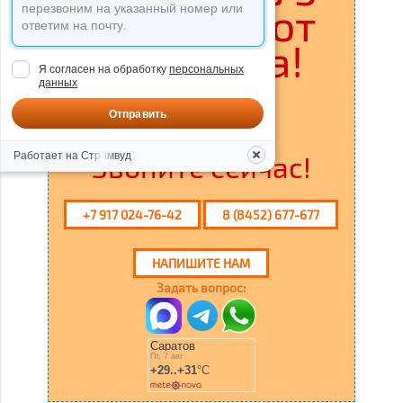
минутах от
Саратова!
Я согласен на обработку
персональных
данных
ПОДРОБНЕЕ
Отправить
Работает на Стримвуд
Звоните сейчас!
+7 917 024-76-42
8 (8452) 677-677
НАПИШИТЕ НАМ
Задать вопрос: