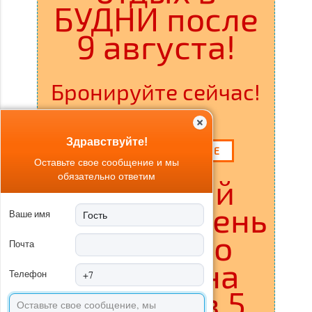
БУДНИ после
9 августа!
Бронируйте сейчас!
ВЫБОР ДОМИКОВ
Здравствуйте!
ЗАЯВКА НА БРОНИРОВАНИЕ
Оставьте свое сообщение и мы
обязательно ответим
Отличный
отдых на день
Ваше имя
(с утра до
Почта
вечера) на
Телефон
острове в 5