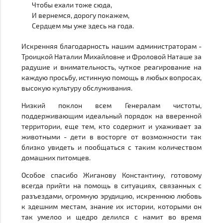
Чтобы ехали тоже сюда,
И вернемся, дорогу покажем,
Сердцем мы уже здесь на года.
Искренняя благодарность нашим администраторам -
Троицкой Наталии Михайловне и Фроловой Наташе за
радушие и внимательность, чуткое реагирование на
каждую просьбу, истинную помощь в любых вопросах,
высокую культуру обслуживания.
Низкий поклон всем Генералам чистоты,
поддерживающим идеальный порядок на вверенной
территории, еще тем, кто содержит и ухаживает за
животными - дети в восторге от возможности так
близко увидеть и пообщаться с таким количеством
домашних питомцев.
Особое спасибо Жиганову Константину, готовому
всегда прийти на помощь в ситуациях, связанных с
разъездами, огромную эрудицию, искреннюю любовь
к здешним местам, знание их истории, которыми он
так умелоо и щедро делился с намит во время