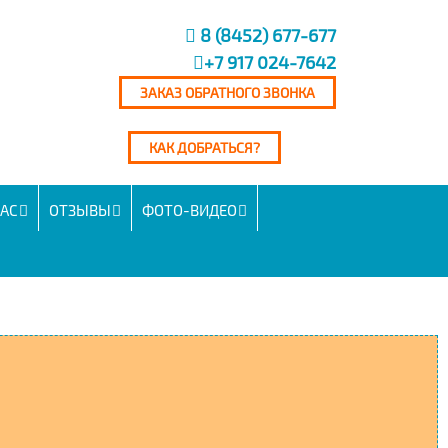
8 (8452) 677-677
+7 917 024-7642
ЗАКАЗ ОБРАТНОГО ЗВОНКА
КАК ДОБРАТЬСЯ?
НАС
ОТЗЫВЫ
ФОТО-ВИДЕО