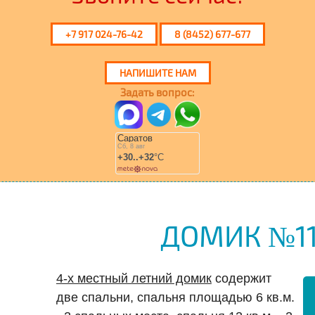
+7 917 024-76-42
8 (8452) 677-677
НАПИШИТЕ НАМ
Задать вопрос:
ДОМИК №1
4-х местный летний домик
содержит
две спальни, спальня площадью 6 кв.м.