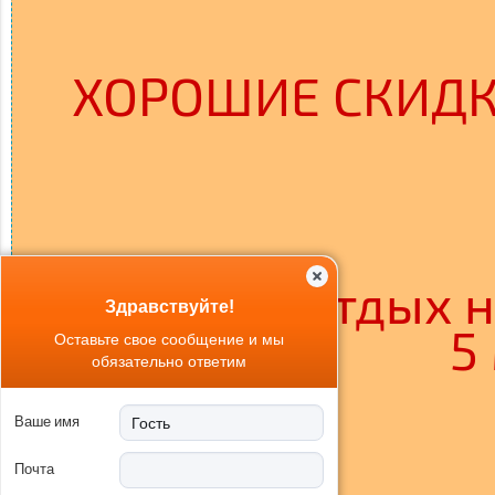
ХОРОШИЕ СКИДКИ 
Отличный отдых на
Здравствуйте!
5
Оставьте свое сообщение и мы
обязательно ответим
Ваше имя
Почта