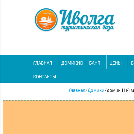
ГЛАВНАЯ
ДОМИКИ
БАНЯ
ЦЕНЫ
Б
КОНТАКТЫ
Главная
/
Домики
/
домик 11 (4 м