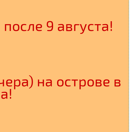
после 9 августа!
чера) на острове в
а!