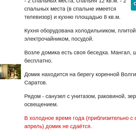
- 2 спальных места, спальня 12 кв.м. - 2
спальных места (в спальне имеется
телевизор) и кухню площадью 8 кв.м.
Кухня оборудована холодильником, плитой
электрочайником, посудой.
Возле домика есть своя беседка. Мангал, 
бесплатно.
Домик находится на берегу коренной Волги
Саратов.
Рядом - санузел с унитазом, раковиной, зе
освещением.
В холодное время года (приблизительно с 
апрель) домик не сдаётся.