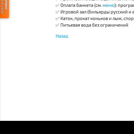
✅ Оплата банкета (см.
меню
): прогр
✅ Игровой зал (бильярды русский и
✅ Каток, прокат коньков и лыж, спо
✅ Питьевая вода без ограничений
Назад