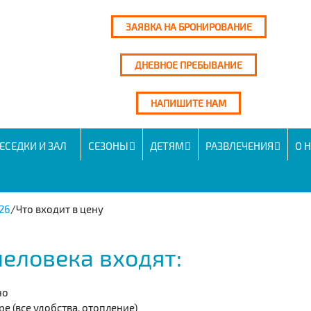
ЗАЯВКА НА БРОНИРОВАНИЕ
ДНЕВНОЕ ПРЕБЫВАНИЕ
НАПИШИТЕ НАМ
ЕСЕДКИ И ЗАЛ
СЕЗОНЫ
ДЕТЯМ
РАЗВЛЕЧЕНИЯ
О 
26
/
Что входит в цену
 человека входят:
но
 (все удобства, отопление)